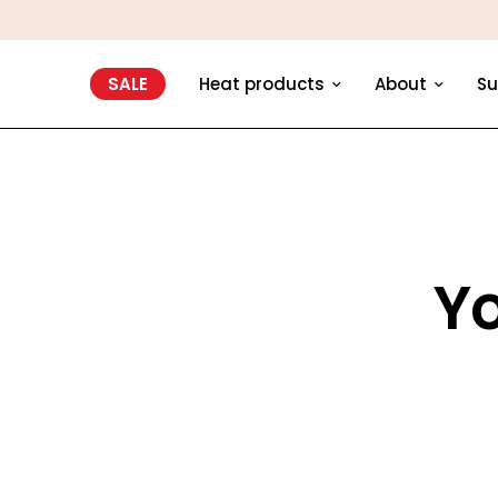
SALE
Heat products
About
Su
Yo