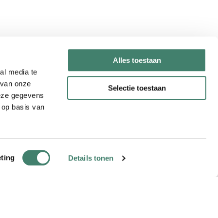
Alles toestaan
al media te
 van onze
Selectie toestaan
deze gegevens
 op basis van
ting
Details tonen