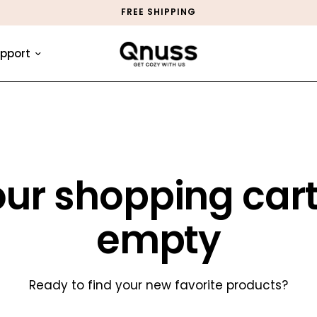
FREE SHIPPING
pport
ur shopping cart
empty
Ready to find your new favorite products?